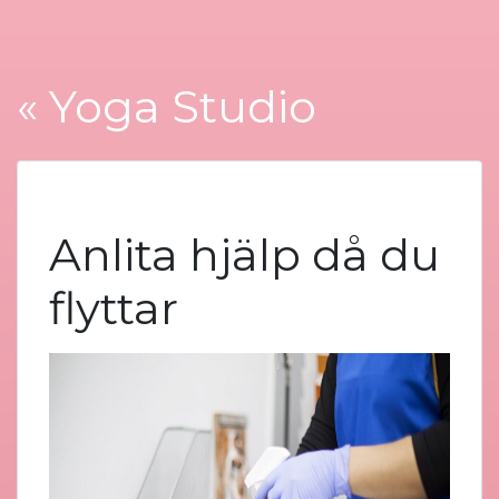
« Yoga Studio
Anlita hjälp då du
flyttar