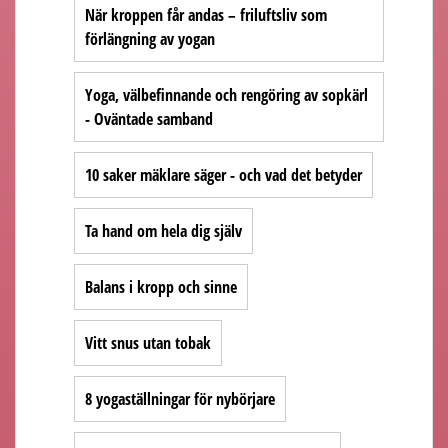
När kroppen får andas – friluftsliv som
förlängning av yogan
Yoga, välbefinnande och rengöring av sopkärl
- Oväntade samband
10 saker mäklare säger - och vad det betyder
Ta hand om hela dig själv
Balans i kropp och sinne
Vitt snus utan tobak
8 yogaställningar för nybörjare