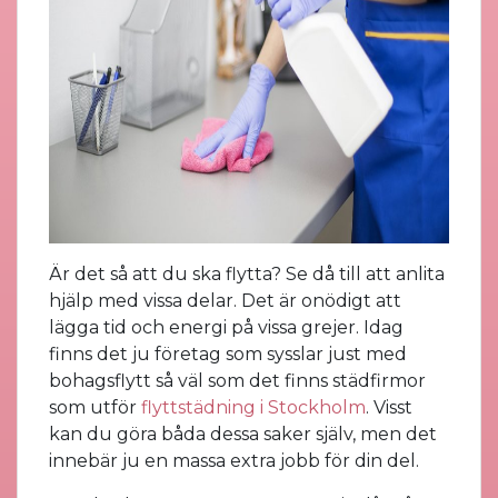
Är det så att du ska flytta? Se då till att anlita
hjälp med vissa delar. Det är onödigt att
lägga tid och energi på vissa grejer. Idag
finns det ju företag som sysslar just med
bohagsflytt så väl som det finns städfirmor
som utför
flyttstädning i Stockholm
. Visst
kan du göra båda dessa saker själv, men det
innebär ju en massa extra jobb för din del.