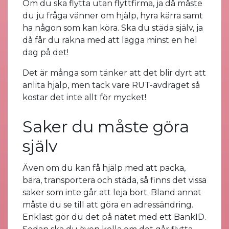
Om du ska flytta utan flyttfirma, ja då måste
du ju fråga vänner om hjälp, hyra kärra samt
ha någon som kan köra. Ska du städa själv, ja
då får du räkna med att lägga minst en hel
dag på det!
Det är många som tänker att det blir dyrt att
anlita hjälp, men tack vare RUT-avdraget så
kostar det inte allt för mycket!
Saker du måste göra
själv
Även om du kan få hjälp med att packa,
bära, transportera och städa, så finns det vissa
saker som inte går att leja bort. Bland annat
måste du se till att göra en adressändring.
Enklast gör du det på nätet med ett BankID.