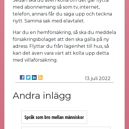
Sedan ska du även kolla om det går flytta
med abonnemang så som tv, internet,
telefon, annars får du säga upp och teckna
nytt. Samma sak med elavtalet.
Har du en hemförsäkring, så ska du meddela
försäkringsbolaget att den ska gälla på ny
adress. Flyttar du från lägenhet till hus, så
kan det även vara värt att kolla upp detta
med villaförsäkring.
13 juli 2022
Andra inlägg
Språk som bro mellan människor